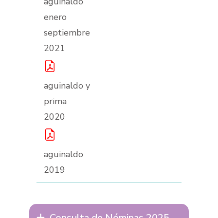
aguinaldo
enero
septiembre
2021
aguinaldo y
prima
2020
aguinaldo
2019
Consulta de Nóminas 2025